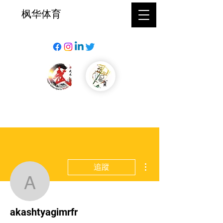
枫华体育
更多動作
追蹤
akashtyagimrfr
akashtyagimrfr